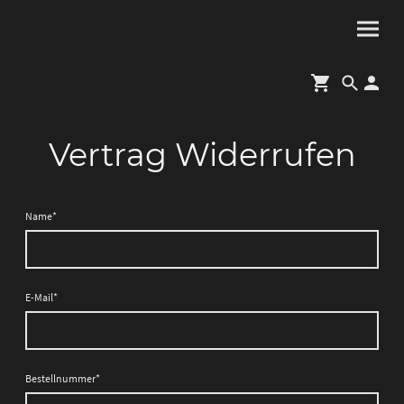
Vertrag Widerrufen
Name
*
E-Mail
*
Bestellnummer
*